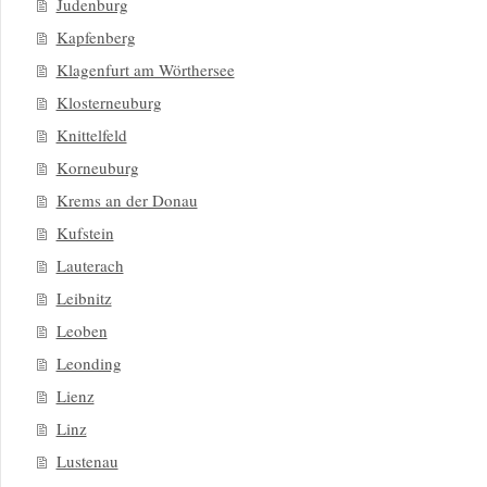
Judenburg
Kapfenberg
Klagenfurt am Wörthersee
Klosterneuburg
Knittelfeld
Korneuburg
Krems an der Donau
Kufstein
Lauterach
Leibnitz
Leoben
Leonding
Lienz
Linz
Lustenau