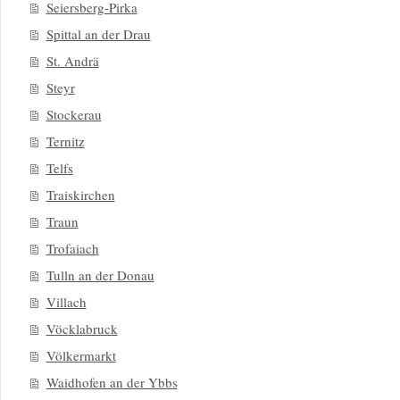
Seiersberg-Pirka
Spittal an der Drau
St. Andrä
Steyr
Stockerau
Ternitz
Telfs
Traiskirchen
Traun
Trofaiach
Tulln an der Donau
Villach
Vöcklabruck
Völkermarkt
Waidhofen an der Ybbs