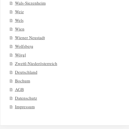
Wals-Siezenheim
Weiz
Wels
Wien
Wiener Neustadt
Wolfsberg
Wörgl
Zwettl-Niederösterreich
Deutschland
Bochum
AGB
Datenschutz
Impressum