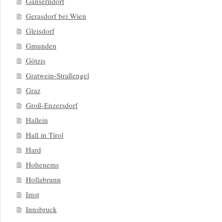
Gänserndorf
Gerasdorf bei Wien
Gleisdorf
Gmunden
Götzis
Gratwein-Straßengel
Graz
Groß-Enzersdorf
Hallein
Hall in Tirol
Hard
Hohenems
Hollabrunn
Imst
Innsbruck