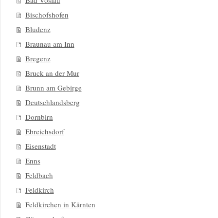
Bad Vöslau
Bischofshofen
Bludenz
Braunau am Inn
Bregenz
Bruck an der Mur
Brunn am Gebirge
Deutschlandsberg
Dornbirn
Ebreichsdorf
Eisenstadt
Enns
Feldbach
Feldkirch
Feldkirchen in Kärnten