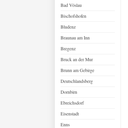
Bad Vöslau
Bischofshofen
Bludenz
Braunau am Inn
Bregenz
Bruck an der Mur
Brunn am Gebirge
Deutschlandsberg
Dornbirn
Ebreichsdorf
Eisenstadt
Enns