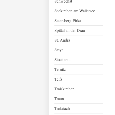
Schwechat
Seekirchen am Wallersee
Seiersberg-Pirka
Spittal an der Drau
St. Andrä
Steyr
Stockerau
Ternitz
Telfs
Traiskirchen
Traun
Trofaiach