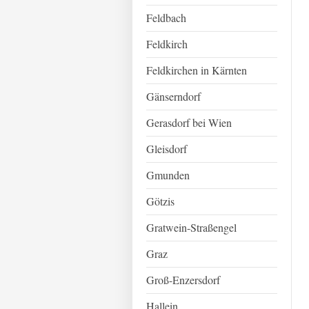
Feldbach
Feldkirch
Feldkirchen in Kärnten
Gänserndorf
Gerasdorf bei Wien
Gleisdorf
Gmunden
Götzis
Gratwein-Straßengel
Graz
Groß-Enzersdorf
Hallein