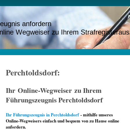
eugnis anfordern
e Wegweiser zu Ihrem Strafregisteraus
Perchtoldsdorf:
Ihr Online-Wegweiser zu Ihrem
Führungszeugnis Perchtoldsdorf
Ihr Führungszeugnis in Perchtoldsdorf
- mithilfe unseres
Online-Wegweisers einfach und bequem von zu Hause online
anfordern.