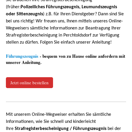
Sie brauchen Ihre Strafregisterbescheinigung
(früher:
Polizeiliches Führungszeugnis, Leumundszeugnis
oder Sittenzeugnis
) z.B. für Ihren Dienstgeber? Dann sind Sie
bei uns richtig! Wir freuen uns, Ihnen mittels unseres Online-
Wegweisers sämtliche Informationen zur Beantragung Ihrer
Strafregisterbescheinigung in Perchtoldsdorf zur Verfügung
stellen zu dürfen. Folgen Sie einfach unserer Anleitung!
Führungszeugnis
- bequem von zu Hause online anfordern mit
unserer Anleitung.
Jetzt online bestellen
Mit unserem Online-Wegweiser erhalten Sie sämtliche
Informationen, wie Sie schnell und kinderleicht
Ihre
Strafregisterbescheinigung / Führungszeugnis
bei der