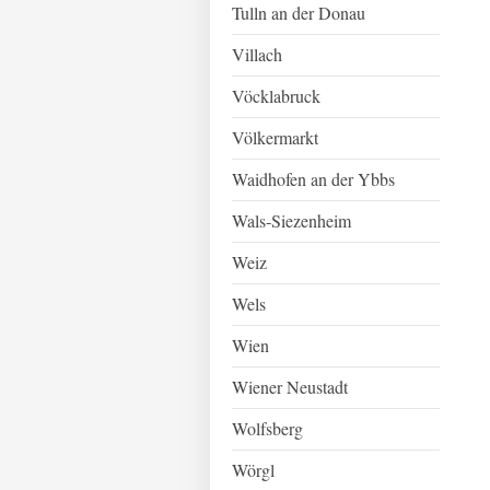
Tulln an der Donau
Villach
Vöcklabruck
Völkermarkt
Waidhofen an der Ybbs
Wals-Siezenheim
Weiz
Wels
Wien
Wiener Neustadt
Wolfsberg
Wörgl