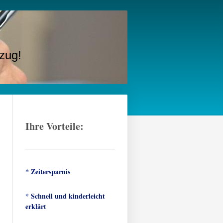
zug!
Ihre Vorteile:
* Zeitersparnis
* Schnell und kinderleicht
erklärt