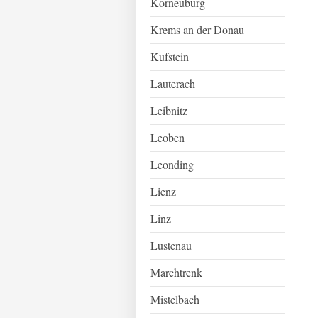
Korneuburg
Krems an der Donau
Kufstein
Lauterach
Leibnitz
Leoben
Leonding
Lienz
Linz
Lustenau
Marchtrenk
Mistelbach