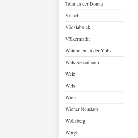
Tulln an der Donau
Villach
Vöcklabruck
Völkermarkt
Waidhofen an der Ybbs
Wals-Siezenheim
Weiz
Wels
Wien
Wiener Neustadt
Wolfsberg
Wörgl