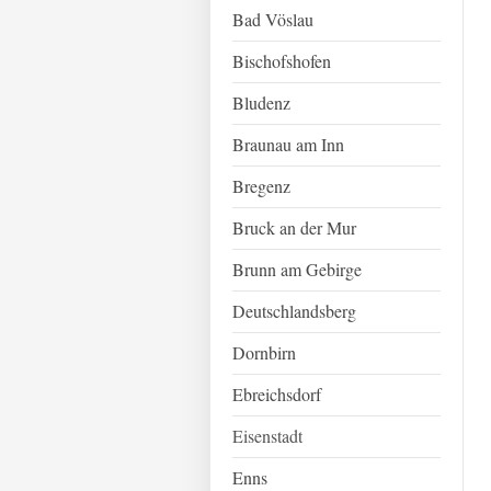
Bad Vöslau
Bischofshofen
Bludenz
Braunau am Inn
Bregenz
Bruck an der Mur
Brunn am Gebirge
Deutschlandsberg
Dornbirn
Ebreichsdorf
Eisenstadt
Enns