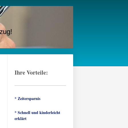
zug!
Ihre Vorteile:
* Zeitersparnis
* Schnell und kinderleicht
erklärt