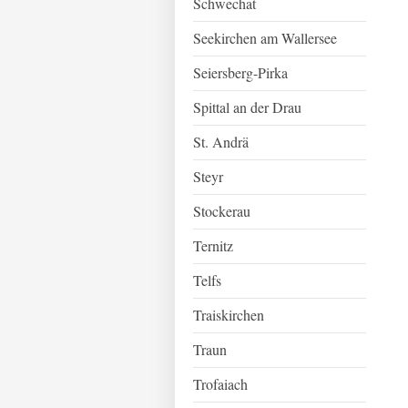
Schwechat
Seekirchen am Wallersee
Seiersberg-Pirka
Spittal an der Drau
St. Andrä
Steyr
Stockerau
Ternitz
Telfs
Traiskirchen
Traun
Trofaiach