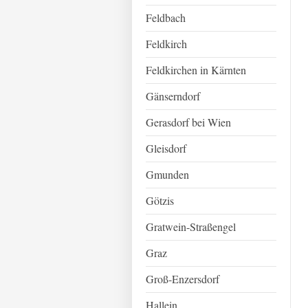
Feldbach
Feldkirch
Feldkirchen in Kärnten
Gänserndorf
Gerasdorf bei Wien
Gleisdorf
Gmunden
Götzis
Gratwein-Straßengel
Graz
Groß-Enzersdorf
Hallein