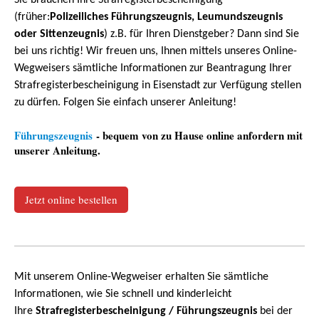
Sie brauchen Ihre Strafregisterbescheinigung
(früher:
Polizeiliches Führungszeugnis, Leumundszeugnis
oder Sittenzeugnis
) z.B. für Ihren Dienstgeber? Dann sind Sie
bei uns richtig! Wir freuen uns, Ihnen mittels unseres Online-
Wegweisers sämtliche Informationen zur Beantragung Ihrer
Strafregisterbescheinigung in Eisenstadt zur Verfügung stellen
zu dürfen. Folgen Sie einfach unserer Anleitung!
Führungszeugnis
- bequem von zu Hause online anfordern mit
unserer Anleitung.
Jetzt online bestellen
Mit unserem Online-Wegweiser erhalten Sie sämtliche
Informationen, wie Sie schnell und kinderleicht
Ihre
Strafregisterbescheinigung / Führungszeugnis
bei der