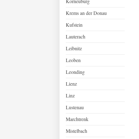
Korneuburg
Krems an der Donau
Kufstein
Lauterach
Leibnitz
Leoben
Leonding
Lienz
Linz
Lustenau
Marchtrenk
Mistelbach