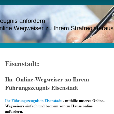
eugnis anfordern
e Wegweiser zu Ihrem Strafregisteraus
Eisenstadt:
Ihr Online-Wegweiser zu Ihrem
Führungszeugnis Eisenstadt
Ihr Führungszeugnis in Eisenstadt
- mithilfe unseres Online-
Wegweisers einfach und bequem von zu Hause online
anfordern.