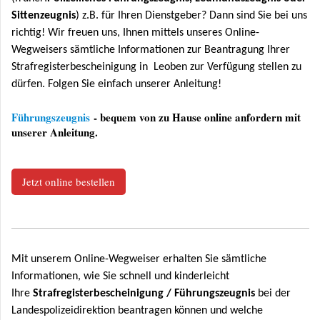
Sittenzeugnis
) z.B. für Ihren Dienstgeber? Dann sind Sie bei uns
richtig! Wir freuen uns, Ihnen mittels unseres Online-
Wegweisers sämtliche Informationen zur Beantragung Ihrer
Strafregisterbescheinigung in Leoben zur Verfügung stellen zu
dürfen. Folgen Sie einfach unserer Anleitung!
Führungszeugnis
- bequem von zu Hause online anfordern mit
unserer Anleitung.
Jetzt online bestellen
Mit unserem Online-Wegweiser erhalten Sie sämtliche
Informationen, wie Sie schnell und kinderleicht
Ihre
Strafregisterbescheinigung / Führungszeugnis
bei der
Landespolizeidirektion beantragen können und welche