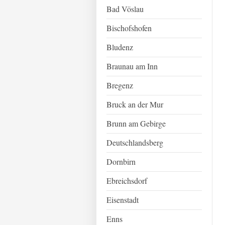
Bad Vöslau
Bischofshofen
Bludenz
Braunau am Inn
Bregenz
Bruck an der Mur
Brunn am Gebirge
Deutschlandsberg
Dornbirn
Ebreichsdorf
Eisenstadt
Enns