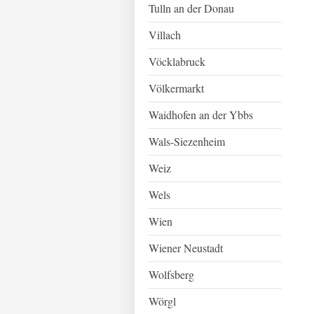
Tulln an der Donau
Villach
Vöcklabruck
Völkermarkt
Waidhofen an der Ybbs
Wals-Siezenheim
Weiz
Wels
Wien
Wiener Neustadt
Wolfsberg
Wörgl