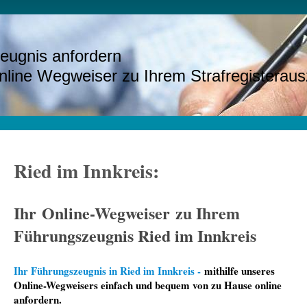
eugnis anfordern
e Wegweiser zu Ihrem Strafregisteraus
Ried im Innkreis:
Ihr Online-Wegweiser zu Ihrem
Führungszeugnis Ried im Innkreis
Ihr Führungszeugnis in Ried im Innkreis -
mithilfe unseres
Online-Wegweisers einfach und bequem von zu Hause online
anfordern.