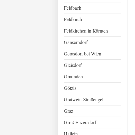
Feldbach
Feldkirch
Feldkirchen in Kärnten
Gänserndorf
Gerasdorf bei Wien
Gleisdorf
Gmunden
Götzis
Gratwein-Straßengel
Graz
Groß-Enzersdorf
Hallein