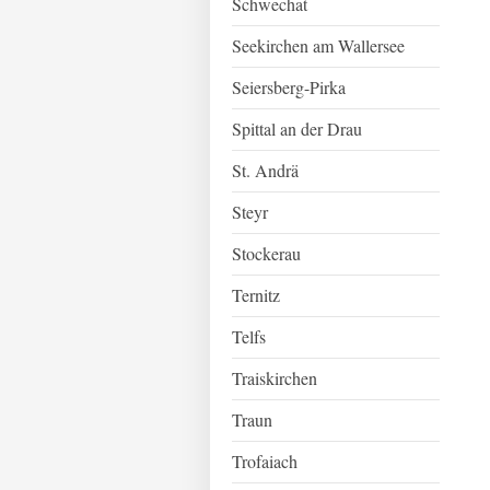
Schwechat
Seekirchen am Wallersee
Seiersberg-Pirka
Spittal an der Drau
St. Andrä
Steyr
Stockerau
Ternitz
Telfs
Traiskirchen
Traun
Trofaiach