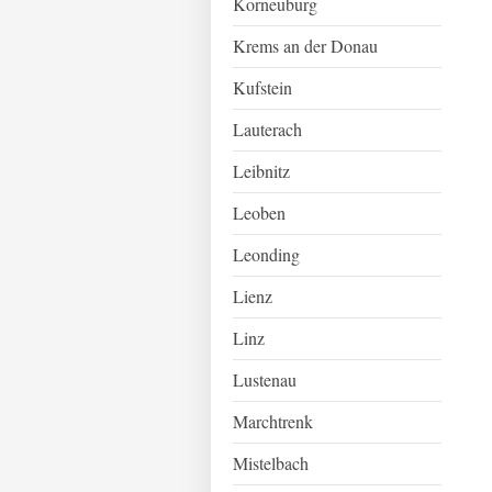
Korneuburg
Krems an der Donau
Kufstein
Lauterach
Leibnitz
Leoben
Leonding
Lienz
Linz
Lustenau
Marchtrenk
Mistelbach