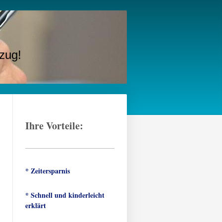
zug!
Ihre Vorteile:
* Zeitersparnis
* Schnell und kinderleicht
erklärt