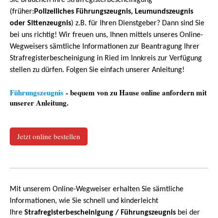
Sie brauchen Ihre Strafregisterbescheinigung
(früher:
Polizeiliches Führungszeugnis, Leumundszeugnis
oder Sittenzeugnis
) z.B. für Ihren Dienstgeber? Dann sind Sie
bei uns richtig! Wir freuen uns, Ihnen mittels unseres Online-
Wegweisers sämtliche Informationen zur Beantragung Ihrer
Strafregisterbescheinigung in Ried im Innkreis zur Verfügung
stellen zu dürfen. Folgen Sie einfach unserer Anleitung!
Führungszeugnis
- bequem von zu Hause online anfordern mit
unserer Anleitung.
Jetzt online bestellen
Mit unserem Online-Wegweiser erhalten Sie sämtliche
Informationen, wie Sie schnell und kinderleicht
Ihre
Strafregisterbescheinigung / Führungszeugnis
bei der